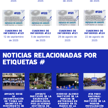
2025
2025
de 2025
de 2025
CUADERNO DE
CUADERNO DE
CUADERNO DE
CUADERNO DE
INFORMES #123
INFORMES #122
INFORMES #121
INFORMES #120
12 de septiembre
5 de septiembre
29 de agosto de
22 de agosto de
de 2025
de 2025
2025
2025
NOTICIAS RELACIONADAS POR
ETIQUETAS #
AMSAFE EXIGE
AMSAFE
RODRIGO ALONSO
#3A PARO
LA
PARTICIPÓ DE LA
PARTICIPÓ DE LA
NACIONAL:
INCORPORACIÓN
EXCAVACIÓN
MARCHA DE
AMSAFE
DE TODAS LAS
ARQUEOLÓGICA
ANTORCHAS EN
PARTICIPÓ DE LA
VACANTES AL
POR LA VERDAD
ROSARIO EN EL
MASIVA
MOVIMIENTO DE
HISTÓRICA EN
MARCO DE LA
MOVILIZACIÓN