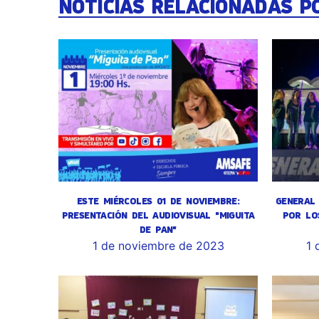
NOTICIAS RELACIONADAS P
ESTE MIÉRCOLES 01 DE NOVIEMBRE:
GENERAL 
PRESENTACIÓN DEL AUDIOVISUAL "MIGUITA
POR LO
DE PAN"
1 de noviembre de 2023
1 