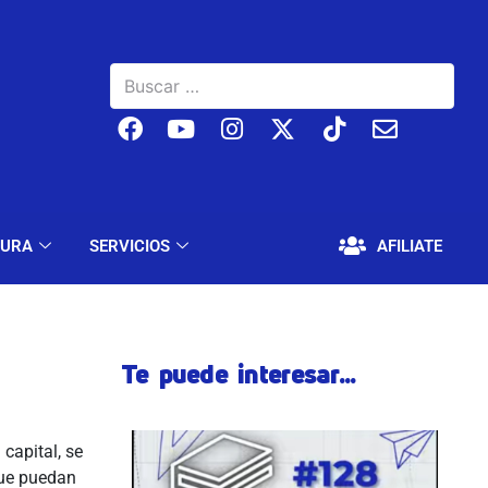
BAJO
EDUCACIÓN Y CULTURA
SERVICIOS
TURA
SERVICIOS
AFILIATE
Te puede interesar...
capital, se
que puedan