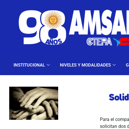
INSTITUCIONAL
NIV
INSTITUCIONAL
NIVELES Y MODALIDADES
G
Soli
Para el compañ
solicitan dos