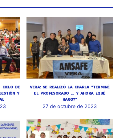
L CICLO DE
VERA: SE REALIZÓ LA CHARLA "TERMINÉ
GESTIÓN Y
EL PROFESORADO ... Y AHORA ¿QUÉ
AL
HAGO?"
023
27 de octubre de 2023