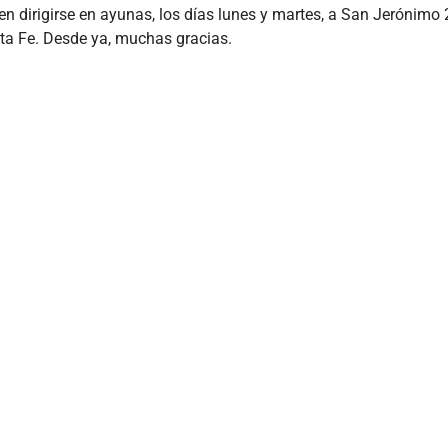
en dirigirse en ayunas, los días lunes y martes, a San Jerónimo 
ta Fe. Desde ya, muchas gracias.