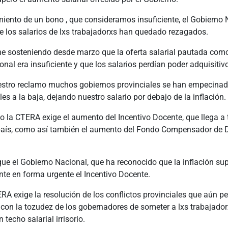
miento de un bono , que consideramos insuficiente, el Gobierno 
e los salarios de lxs trabajadorxs han quedado rezagados.
e sosteniendo desde marzo que la oferta salarial pautada como
nal era insuficiente y que los salarios perdían poder adquisitiv
estro reclamo muchos gobiernos provinciales se han empecinado
les a la baja, dejando nuestro salario por debajo de la inflación.
o la CTERA exige el aumento del Incentivo Docente, que llega a 
país, como así también el aumento del Fondo Compensador de 
ue el Gobierno Nacional, que ha reconocido que la inflación su
nte en forma urgente el Incentivo Docente.
 exige la resolución de los conflictos provinciales que aún pe
 con la tozudez de los gobernadores de someter a lxs trabajador
techo salarial irrisorio.