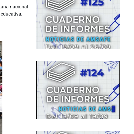
aria nacional
 educativa,