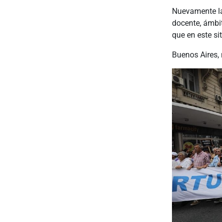
Nuevamente la
docente, ámbit
que en este si
Buenos Aires,