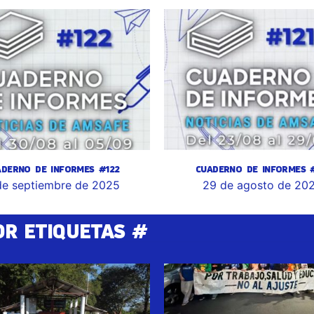
ADERNO DE INFORMES #122
CUADERNO DE INFORMES #
de septiembre de 2025
29 de agosto de 20
OR ETIQUETAS #