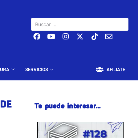
BAJO
EDUCACIÓN Y CULTURA
SERVICIOS
TURA
SERVICIOS
AFILIATE
 DE
Te puede interesar...