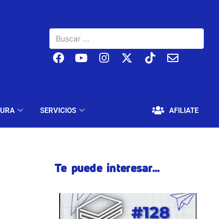
BAJO
EDUCACIÓN Y CULTURA
SERVICIOS
TURA
SERVICIOS
AFILIATE
Te puede interesar...