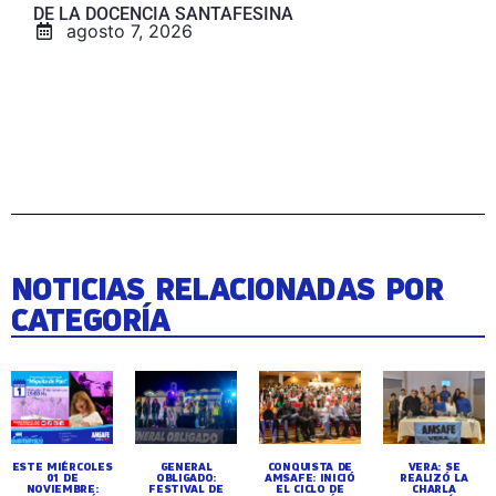
DE LA DOCENCIA SANTAFESINA
agosto 7, 2026
NOTICIAS RELACIONADAS POR
CATEGORÍA
ESTE MIÉRCOLES
GENERAL
CONQUISTA DE
VERA: SE
01 DE
OBLIGADO:
AMSAFE: INICIÓ
REALIZÓ LA
NOVIEMBRE:
FESTIVAL DE
EL CICLO DE
CHARLA