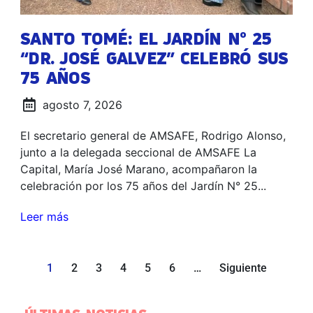
SANTO TOMÉ: EL JARDÍN N° 25
“DR. JOSÉ GALVEZ” CELEBRÓ SUS
75 AÑOS
agosto 7, 2026
El secretario general de AMSAFE, Rodrigo Alonso,
junto a la delegada seccional de AMSAFE La
Capital, María José Marano, acompañaron la
celebración por los 75 años del Jardín N° 25...
Leer más
1
2
3
4
5
6
…
Siguiente