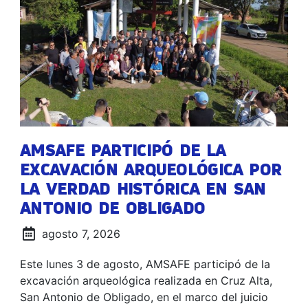
AMSAFE PARTICIPÓ DE LA
EXCAVACIÓN ARQUEOLÓGICA POR
LA VERDAD HISTÓRICA EN SAN
ANTONIO DE OBLIGADO
agosto 7, 2026
Este lunes 3 de agosto, AMSAFE participó de la
excavación arqueológica realizada en Cruz Alta,
San Antonio de Obligado, en el marco del juicio