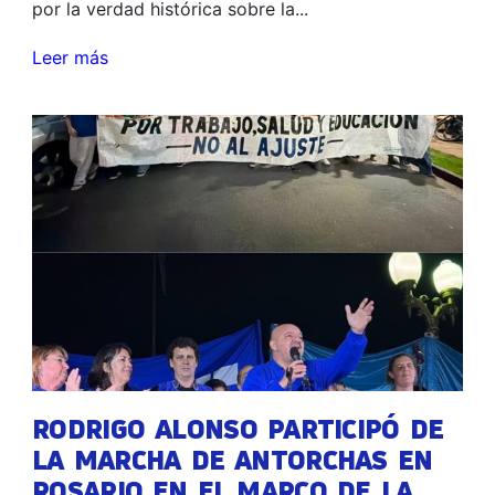
por la verdad histórica sobre la...
Leer más
RODRIGO ALONSO PARTICIPÓ DE
LA MARCHA DE ANTORCHAS EN
ROSARIO EN EL MARCO DE LA