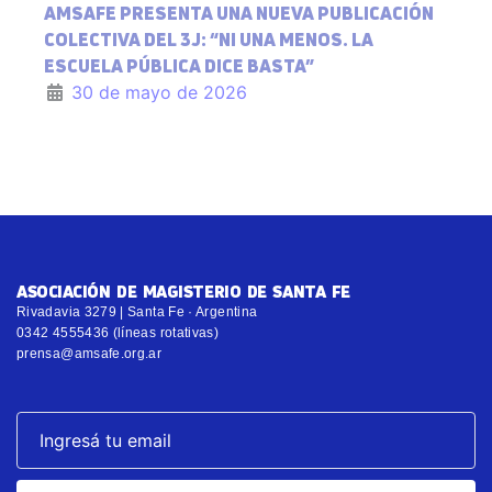
AMSAFE PRESENTA UNA NUEVA PUBLICACIÓN
COLECTIVA DEL 3J: “NI UNA MENOS. LA
ESCUELA PÚBLICA DICE BASTA”
30 de mayo de 2026
ASOCIACIÓN DE MAGISTERIO DE SANTA FE
Rivadavia 3279 | Santa Fe · Argentina
0342 4555436 (líneas rotativas)
prensa@amsafe.org.ar