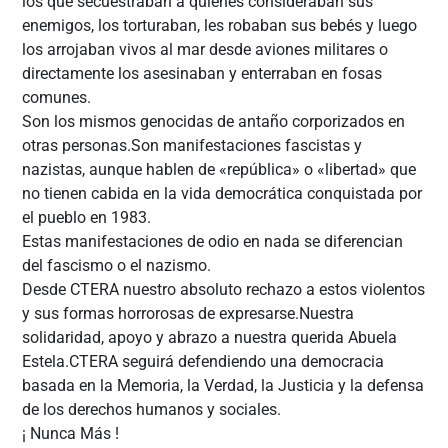
los que secuestraban a quiénes consideraban sus
enemigos, los torturaban, les robaban sus bebés y luego
los arrojaban vivos al mar desde aviones militares o
directamente los asesinaban y enterraban en fosas
comunes.
Son los mismos genocidas de antaño corporizados en
otras personas.Son manifestaciones fascistas y
nazistas, aunque hablen de «república» o «libertad» que
no tienen cabida en la vida democrática conquistada por
el pueblo en 1983.
Estas manifestaciones de odio en nada se diferencian
del fascismo o el nazismo.
Desde CTERA nuestro absoluto rechazo a estos violentos
y sus formas horrorosas de expresarse.Nuestra
solidaridad, apoyo y abrazo a nuestra querida Abuela
Estela.CTERA seguirá defendiendo una democracia
basada en la Memoria, la Verdad, la Justicia y la defensa
de los derechos humanos y sociales.
¡ Nunca Más !