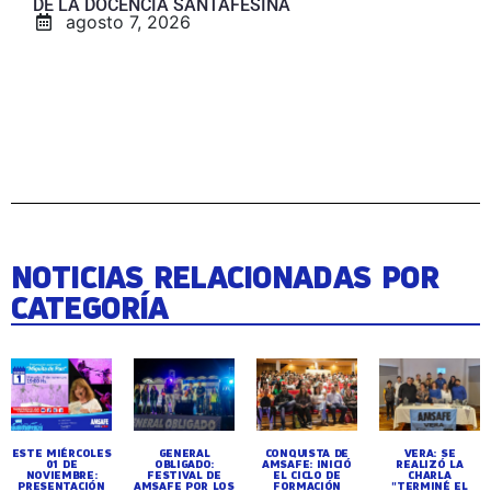
DE LA DOCENCIA SANTAFESINA
agosto 7, 2026
NOTICIAS RELACIONADAS POR
CATEGORÍA
ESTE MIÉRCOLES
GENERAL
CONQUISTA DE
VERA: SE
01 DE
OBLIGADO:
AMSAFE: INICIÓ
REALIZÓ LA
NOVIEMBRE:
FESTIVAL DE
EL CICLO DE
CHARLA
PRESENTACIÓN
AMSAFE POR LOS
FORMACIÓN
"TERMINÉ EL