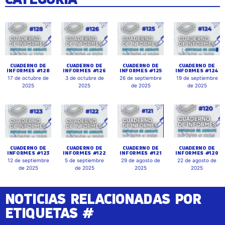
CUADERNO DE
CUADERNO DE
CUADERNO DE
CUADERNO DE
INFORMES #128
INFORMES #126
INFORMES #125
INFORMES #124
17 de octubre de
3 de octubre de
26 de septiembre
19 de septiembre
2025
2025
de 2025
de 2025
CUADERNO DE
CUADERNO DE
CUADERNO DE
CUADERNO DE
INFORMES #123
INFORMES #122
INFORMES #121
INFORMES #120
12 de septiembre
5 de septiembre
29 de agosto de
22 de agosto de
de 2025
de 2025
2025
2025
NOTICIAS RELACIONADAS POR
ETIQUETAS #