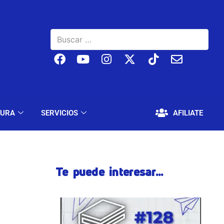
BAJO
EDUCACIÓN Y CULTURA
SERVICIOS
TURA
SERVICIOS
AFILIATE
Te puede interesar...