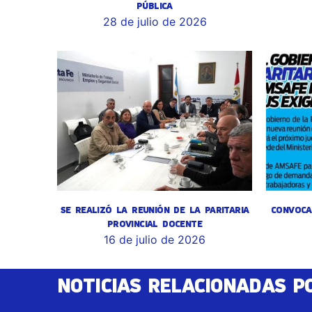
PÚBLICA
28 de julio de 2026
SE REALIZÓ LA REUNIÓN DE LA PARITARIA
CONVOCA
PROVINCIAL DOCENTE
16 de julio de 2026
NOTICIAS RELACIONADAS P