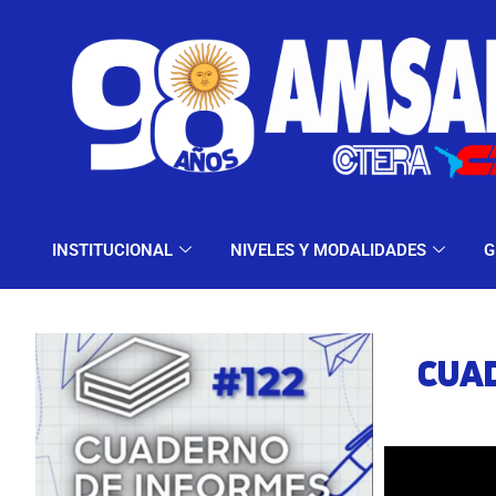
INSTITUCIONAL
NIV
INSTITUCIONAL
NIVELES Y MODALIDADES
G
CUA