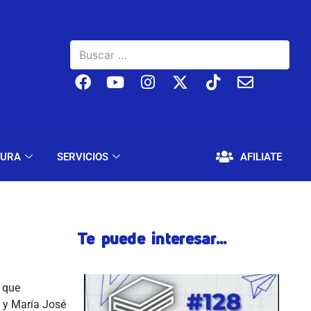
BAJO
EDUCACIÓN Y CULTURA
SERVICIOS
TURA
SERVICIOS
AFILIATE
Te puede interesar...
a que
 y María José