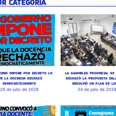
OR CATEGORÍA
ERNO IMPONE POR DECRETO LO
LA ASAMBLEA PROVINCIAL DE
UE LA DOCENCIA RECHAZÓ
RECHAZÓ LA PROPUESTA SALA
DEMOCRÁTICAMENTE
RESOLVIÓ UN PLAN DE LU
28 de julio de 2026
24 de julio de 202