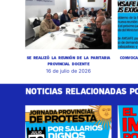
SE REALIZÓ LA REUNIÓN DE LA PARITARIA
CONVOCA
PROVINCIAL DOCENTE
16 de julio de 2026
NOTICIAS RELACIONADAS P