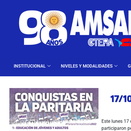
INSTITUCIONAL
NIV
INSTITUCIONAL
NIVELES Y MODALIDADES
G
17/1
Este lunes 17 
participaron 