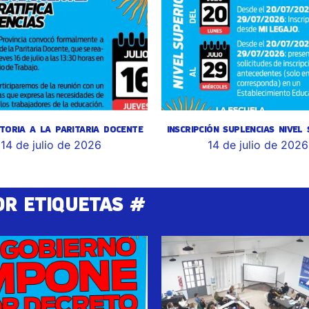
TORIA A LA PARITARIA DOCENTE
INSCRIPCIÓN SUPLENCIAS NIVEL
14 de julio de 2026
14 de julio de 2026
OR ETIQUETAS #