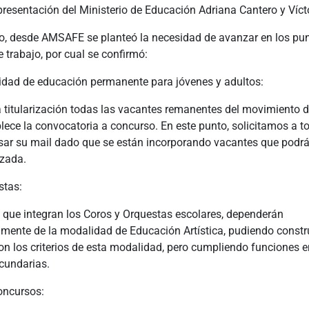
resentación del Ministerio de Educación Adriana Cantero y Víct
ro, desde AMSAFE se planteó la necesidad de avanzar en los pu
 trabajo, por cual se confirmó:
idad de educación permanente para jóvenes y adultos:
 titularización todas las vacantes remanentes del movimiento d
lece la convocatoria a concurso. En este punto, solicitamos a t
visar su mail dado que se están incorporando vacantes que podr
izada.
stas:
 que integran los Coros y Orquestas escolares, dependerán
amente de la modalidad de Educación Artística, pudiendo constr
n los criterios de esta modalidad, pero cumpliendo funciones e
cundarias.
oncursos: