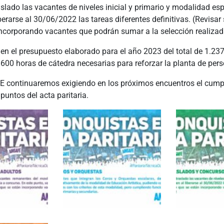
aslado las vacantes de niveles inicial y primario y modalidad es
berarse al 30/06/2022 las tareas diferentes definitivas. (Revisar
incorporando vacantes que podrán sumar a la selección realizad
en el presupuesto elaborado para el año 2023 del total de 1.23
600 horas de cátedra necesarias para reforzar la planta de pers
continuaremos exigiendo en los próximos encuentros el cump
 puntos del acta paritaria.