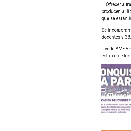
– Ofrecer a tr
producen al li
que se están 
Se incorporan 
docentes y 38.
Desde AMSAFE 
estricto de los