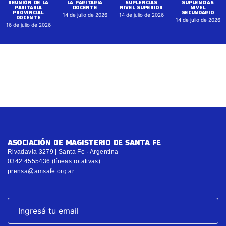
REUNIÓN DE LA
LA PARITARIA
SUPLENCIAS
SUPLENCIAS
PARITARIA
DOCENTE
NIVEL SUPERIOR
NIVEL
PROVINCIAL
SECUNDARIO
14 de julio de 2026
14 de julio de 2026
DOCENTE
14 de julio de 2026
16 de julio de 2026
ASOCIACIÓN DE MAGISTERIO DE SANTA FE
Rivadavia 3279 | Santa Fe · Argentina
0342 4555436 (líneas rotativas)
prensa@amsafe.org.ar