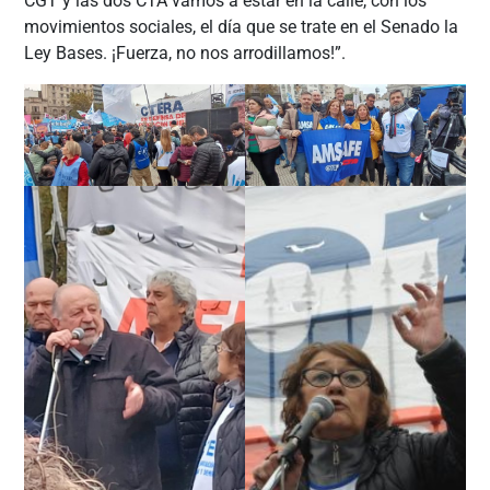
CGT y las dos CTA vamos a estar en la calle, con los
movimientos sociales, el día que se trate en el Senado la
Ley Bases. ¡Fuerza, no nos arrodillamos!”.