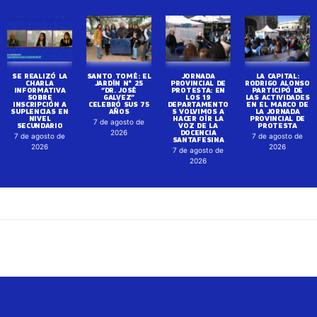
SE REALIZÓ LA
SANTO TOMÉ: EL
JORNADA
LA CAPITAL:
CHARLA
JARDÍN N° 25
PROVINCIAL DE
RODRIGO ALONSO
INFORMATIVA
“DR. JOSÉ
PROTESTA: EN
PARTICIPÓ DE
SOBRE
GALVEZ”
LOS 19
LAS ACTIVIDADES
INSCRIPCIÓN A
CELEBRÓ SUS 75
DEPARTAMENTO
EN EL MARCO DE
SUPLENCIAS EN
AÑOS
S VOLVIMOS A
LA JORNADA
NIVEL
HACER OÍR LA
PROVINCIAL DE
7 de agosto de
SECUNDARIO
VOZ DE LA
PROTESTA
DOCENCIA
2026
7 de agosto de
7 de agosto de
SANTAFESINA
2026
2026
7 de agosto de
2026