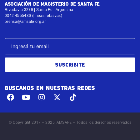
ASOCIACIÓN DE MAGISTERIO DE SANTA FE
Rivadavia 3279 | Santa Fe · Argentina
0342 4555436 (líneas rotativas)
prensa@amsafe.org.ar
SUSCRIBITE
BUSCANOS EN NUESTRAS REDES
© Copyright 2017 – 2025, AMSAFE – Todos los derechos reservados