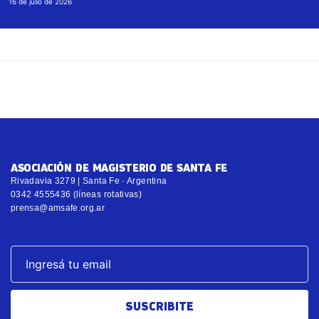
16 de julio de 2026
ASOCIACIÓN DE MAGISTERIO DE SANTA FE
Rivadavia 3279 | Santa Fe · Argentina
0342 4555436 (líneas rotativas)
prensa@amsafe.org.ar
SUSCRIBITE