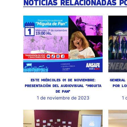
NOTICIAS RELACIONADAS P
ESTE MIÉRCOLES 01 DE NOVIEMBRE:
GENERAL 
PRESENTACIÓN DEL AUDIOVISUAL "MIGUITA
POR LO
DE PAN"
1 de noviembre de 2023
1 