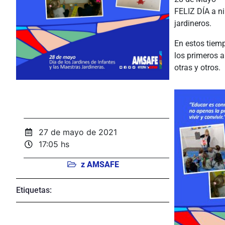
FELIZ DÍA a ni
jardineros.
En estos tiem
los primeros a
otras y otros.
27 de mayo de 2021
17:05 hs
z AMSAFE
Etiquetas: