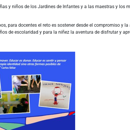
ñas y niños de los Jardines de Infantes y a las maestras y los 
pos, para docentes el reto es sostener desde el compromiso y l
ños de escolaridad y para la niñez la aventura de disfrutar y ap