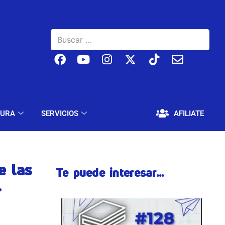
BAJO
EDUCACIÓN Y CULTURA
SERVICIOS
TURA
SERVICIOS
AFILIATE
e las
Te puede interesar...
.