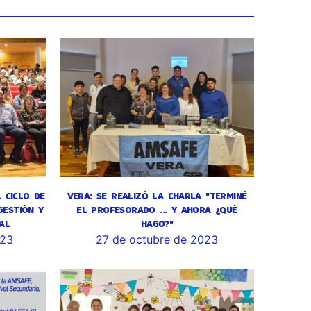
L CICLO DE
VERA: SE REALIZÓ LA CHARLA "TERMINÉ
GESTIÓN Y
EL PROFESORADO ... Y AHORA ¿QUÉ
AL
HAGO?"
023
27 de octubre de 2023