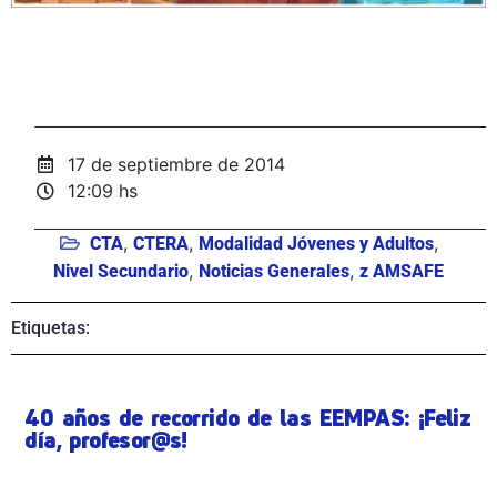
17 de septiembre de 2014
12:09 hs
,
,
,
CTA
CTERA
Modalidad Jóvenes y Adultos
,
,
Nivel Secundario
Noticias Generales
z AMSAFE
Etiquetas:
40 años de recorrido de las EEMPAS: ¡Feliz
día, profesor@s!