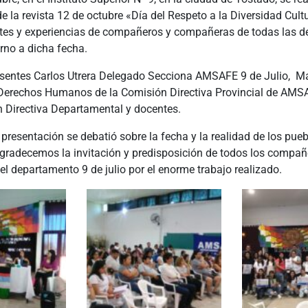
e la revista 12 de octubre «Día del Respeto a la Diversidad Cultu
rtes y experiencias de compañeros y compañeras de todas las d
no a dicha fecha.
esentes Carlos Utrera Delegado Secciona AMSAFE 9 de Julio, M
 Derechos Humanos de la Comisión Directiva Provincial de AM
n Directiva Departamental y docentes.
presentación se debatió sobre la fecha y la realidad de los pueb
Agradecemos la invitación y predisposición de todos los compañ
 departamento 9 de julio por el enorme trabajo realizado.