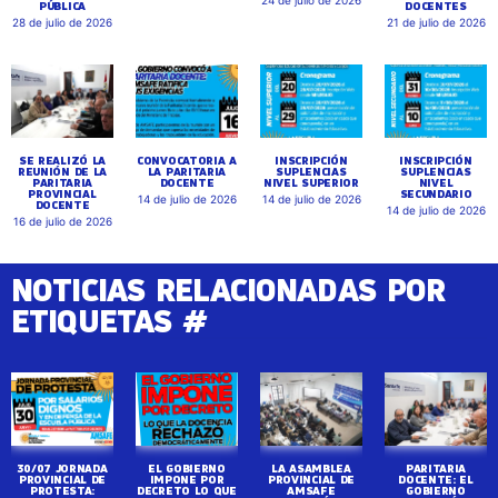
24 de julio de 2026
PÚBLICA
DOCENTES
28 de julio de 2026
21 de julio de 2026
SE REALIZÓ LA
CONVOCATORIA A
INSCRIPCIÓN
INSCRIPCIÓN
REUNIÓN DE LA
LA PARITARIA
SUPLENCIAS
SUPLENCIAS
PARITARIA
DOCENTE
NIVEL SUPERIOR
NIVEL
PROVINCIAL
SECUNDARIO
14 de julio de 2026
14 de julio de 2026
DOCENTE
14 de julio de 2026
16 de julio de 2026
NOTICIAS RELACIONADAS POR
ETIQUETAS #
30/07 JORNADA
EL GOBIERNO
LA ASAMBLEA
PARITARIA
PROVINCIAL DE
IMPONE POR
PROVINCIAL DE
DOCENTE: EL
PROTESTA:
DECRETO LO QUE
AMSAFE
GOBIERNO