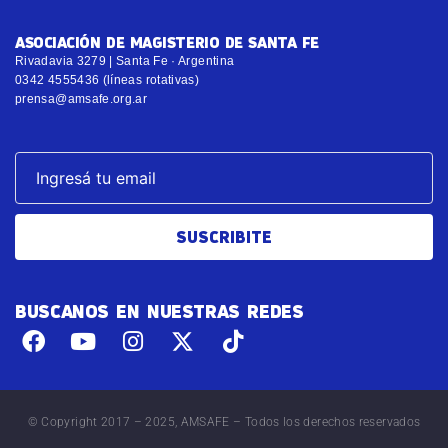
ASOCIACIÓN DE MAGISTERIO DE SANTA FE
Rivadavia 3279 | Santa Fe · Argentina
0342 4555436 (líneas rotativas)
prensa@amsafe.org.ar
SUSCRIBITE
BUSCANOS EN NUESTRAS REDES
© Copyright 2017 – 2025, AMSAFE – Todos los derechos reservados