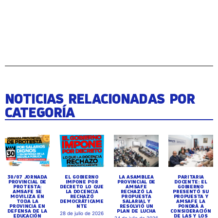
NOTICIAS RELACIONADAS POR
CATEGORÍA
30/07 JORNADA
EL GOBIERNO
LA ASAMBLEA
PARITARIA
PROVINCIAL DE
IMPONE POR
PROVINCIAL DE
DOCENTE: EL
PROTESTA:
DECRETO LO QUE
AMSAFE
GOBIERNO
AMSAFE SE
LA DOCENCIA
RECHAZÓ LA
PRESENTÓ SU
MOVILIZA EN
RECHAZÓ
PROPUESTA
PROPUESTA Y
TODA LA
DEMOCRÁTICAME
SALARIAL Y
AMSAFE LA
PROVINCIA EN
NTE
RESOLVIÓ UN
PONDRÁ A
DEFENSA DE LA
PLAN DE LUCHA
CONSIDERACIÓN
28 de julio de 2026
EDUCACIÓN
DE LAS Y LOS