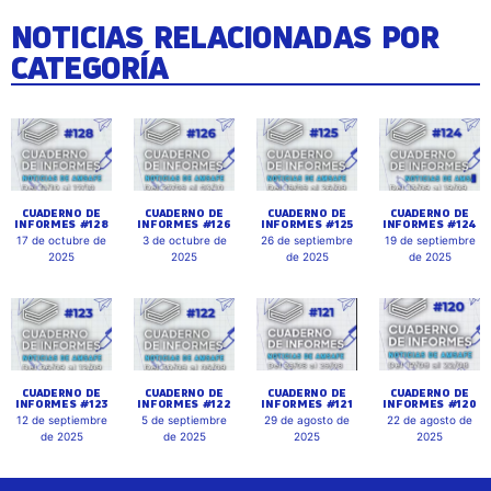
NOTICIAS RELACIONADAS POR
CATEGORÍA
CUADERNO DE
CUADERNO DE
CUADERNO DE
CUADERNO DE
INFORMES #128
INFORMES #126
INFORMES #125
INFORMES #124
17 de octubre de
3 de octubre de
26 de septiembre
19 de septiembre
2025
2025
de 2025
de 2025
CUADERNO DE
CUADERNO DE
CUADERNO DE
CUADERNO DE
INFORMES #123
INFORMES #122
INFORMES #121
INFORMES #120
12 de septiembre
5 de septiembre
29 de agosto de
22 de agosto de
de 2025
de 2025
2025
2025