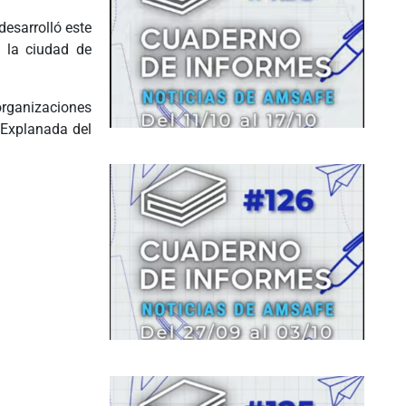
esarrolló este
n la ciudad de
rganizaciones
 Explanada del