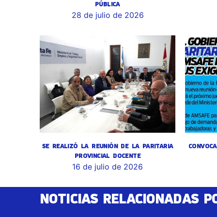
PÚBLICA
28 de julio de 2026
SE REALIZÓ LA REUNIÓN DE LA PARITARIA
CONVOCA
PROVINCIAL DOCENTE
16 de julio de 2026
NOTICIAS RELACIONADAS P