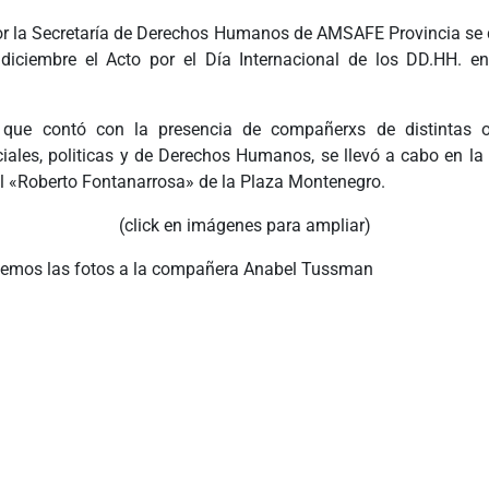
r la Secretaría de Derechos Humanos de AMSAFE Provincia se d
iciembre el Acto por el Día Internacional de los DD.HH. e
, que contó con la presencia de compañerxs de distintas o
ociales, politicas y de Derechos Humanos, se llevó a cabo en la
al «Roberto Fontanarrosa» de la Plaza Montenegro.
(click en imágenes para ampliar)
emos las fotos a la compañera Anabel Tussman