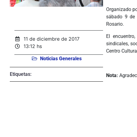
Organizado po
sábado 9 de d
Rosario.
El encuentro
11 de diciembre de 2017
sindicales, s
13:12 hs
Centro Cultur
Noticias Generales
Etiquetas:
Nota:
Agradec