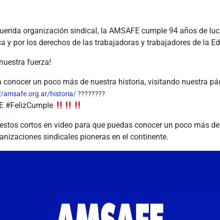
querida organización sindical, la AMSAFE cumple 94 años de luc
a y por los derechos de las trabajadoras y trabajadores de la E
nuestra fuerza!
 conocer un poco más de nuestra historia, visitando nuestra pá
//amsafe.org.ar/historia/
????????
E #FelizCumple
stos cortos en video para que puedas conocer un poco más de l
anizaciones sindicales pioneras en el continente.