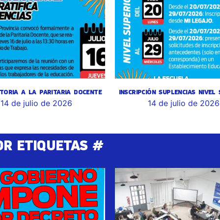
TORIA A LA PARITARIA DOCENTE
INSCRIPCIÓN SUPLENCIAS NIVEL
14 de julio de 2026
14 de julio de 2026
OR ETIQUETAS #