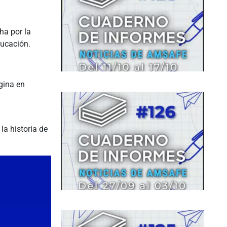
ha por la
ducación.
gina en
a historia de