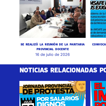
SE REALIZÓ LA REUNIÓN DE LA PARITARIA
CONVOCA
PROVINCIAL DOCENTE
16 de julio de 2026
NOTICIAS RELACIONADAS P