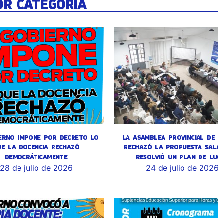
OR CATEGORÍA
ERNO IMPONE POR DECRETO LO
LA ASAMBLEA PROVINCIAL DE
UE LA DOCENCIA RECHAZÓ
RECHAZÓ LA PROPUESTA SALA
DEMOCRÁTICAMENTE
RESOLVIÓ UN PLAN DE LU
28 de julio de 2026
24 de julio de 202