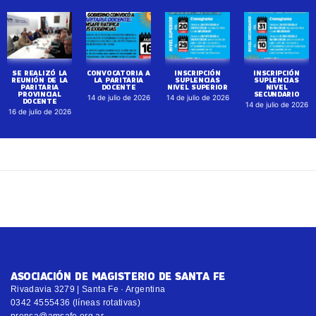
SE REALIZÓ LA
CONVOCATORIA A
INSCRIPCIÓN
INSCRIPCIÓN
REUNIÓN DE LA
LA PARITARIA
SUPLENCIAS
SUPLENCIAS
PARITARIA
DOCENTE
NIVEL SUPERIOR
NIVEL
PROVINCIAL
SECUNDARIO
14 de julio de 2026
14 de julio de 2026
DOCENTE
14 de julio de 2026
16 de julio de 2026
ASOCIACIÓN DE MAGISTERIO DE SANTA FE
Rivadavia 3279 | Santa Fe · Argentina
0342 4555436 (líneas rotativas)
prensa@amsafe.org.ar