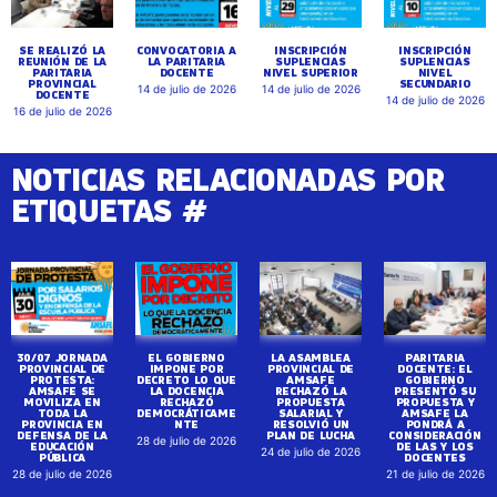
SE REALIZÓ LA
CONVOCATORIA A
INSCRIPCIÓN
INSCRIPCIÓN
REUNIÓN DE LA
LA PARITARIA
SUPLENCIAS
SUPLENCIAS
PARITARIA
DOCENTE
NIVEL SUPERIOR
NIVEL
PROVINCIAL
SECUNDARIO
14 de julio de 2026
14 de julio de 2026
DOCENTE
14 de julio de 2026
16 de julio de 2026
NOTICIAS RELACIONADAS POR
ETIQUETAS #
30/07 JORNADA
EL GOBIERNO
LA ASAMBLEA
PARITARIA
PROVINCIAL DE
IMPONE POR
PROVINCIAL DE
DOCENTE: EL
PROTESTA:
DECRETO LO QUE
AMSAFE
GOBIERNO
AMSAFE SE
LA DOCENCIA
RECHAZÓ LA
PRESENTÓ SU
MOVILIZA EN
RECHAZÓ
PROPUESTA
PROPUESTA Y
TODA LA
DEMOCRÁTICAME
SALARIAL Y
AMSAFE LA
PROVINCIA EN
NTE
RESOLVIÓ UN
PONDRÁ A
DEFENSA DE LA
PLAN DE LUCHA
CONSIDERACIÓN
28 de julio de 2026
EDUCACIÓN
DE LAS Y LOS
24 de julio de 2026
PÚBLICA
DOCENTES
28 de julio de 2026
21 de julio de 2026