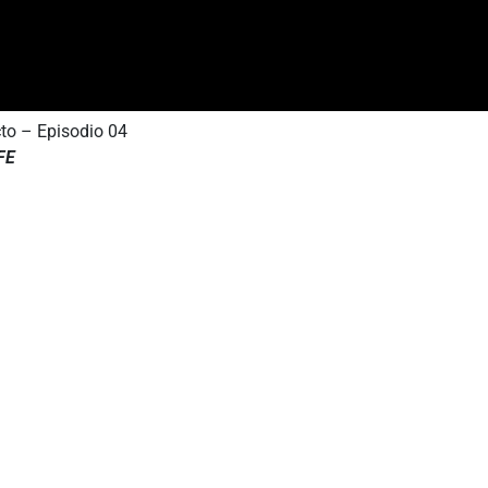
to – Episodio 04
FE