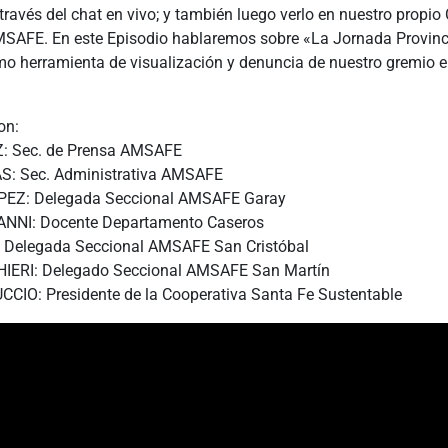
ravés del chat en vivo; y también luego verlo en nuestro propi
SAFE. En este Episodio hablaremos sobre «La Jornada Provinci
o herramienta de visualización y denuncia de nuestro gremio e
on:
 Sec. de Prensa AMSAFE
S: Sec. Administrativa AMSAFE
EZ: Delegada Seccional AMSAFE Garay
NI: Docente Departamento Caseros
Delegada Seccional AMSAFE San Cristóbal
IERI: Delegado Seccional AMSAFE San Martín
CIO: Presidente de la Cooperativa Santa Fe Sustentable