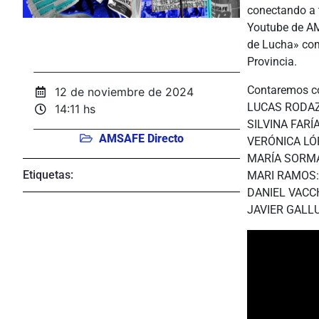
conectando a t
Youtube de AM
de Lucha» com
Provincia.
Contaremos c
12 de noviembre de 2024
LUCAS RODAZ:
14:11 hs
SILVINA FARÍA
AMSAFE Directo
VERÓNICA LÓP
MARÍA SORMAN
Etiquetas:
MARI RAMOS: 
DANIEL VACCH
JAVIER GALLUC