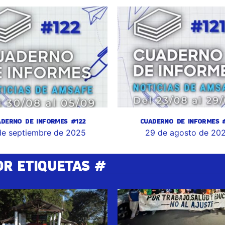
ADERNO DE INFORMES #122
CUADERNO DE INFORMES #
de septiembre de 2025
29 de agosto de 20
OR ETIQUETAS #