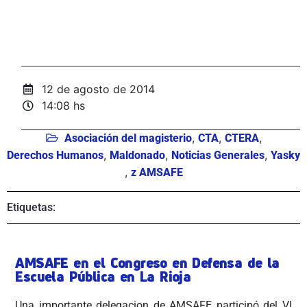
12 de agosto de 2014
14:08 hs
,
,
,
Asociación del magisterio
CTA
CTERA
,
,
,
Derechos Humanos
Maldonado
Noticias Generales
Yasky
,
z AMSAFE
Etiquetas:
AMSAFE en el Congreso en Defensa de la
Escuela Pública en La Rioja
Una importante delegacion de AMSAFE participó del VI