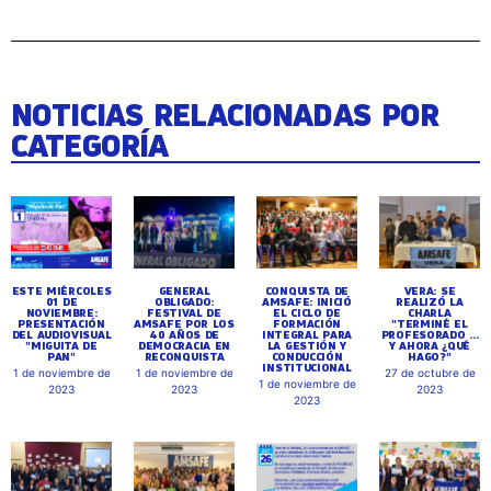
NOTICIAS RELACIONADAS POR
CATEGORÍA
ESTE MIÉRCOLES
GENERAL
CONQUISTA DE
VERA: SE
01 DE
OBLIGADO:
AMSAFE: INICIÓ
REALIZÓ LA
NOVIEMBRE:
FESTIVAL DE
EL CICLO DE
CHARLA
PRESENTACIÓN
AMSAFE POR LOS
FORMACIÓN
"TERMINÉ EL
DEL AUDIOVISUAL
40 AÑOS DE
INTEGRAL PARA
PROFESORADO ...
"MIGUITA DE
DEMOCRACIA EN
LA GESTIÓN Y
Y AHORA ¿QUÉ
PAN"
RECONQUISTA
CONDUCCIÓN
HAGO?"
INSTITUCIONAL
1 de noviembre de
1 de noviembre de
27 de octubre de
1 de noviembre de
2023
2023
2023
2023