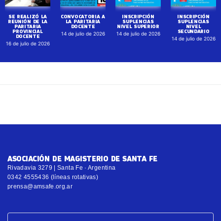
SE REALIZÓ LA
CONVOCATORIA A
INSCRIPCIÓN
INSCRIPCIÓN
REUNIÓN DE LA
LA PARITARIA
SUPLENCIAS
SUPLENCIAS
PARITARIA
DOCENTE
NIVEL SUPERIOR
NIVEL
PROVINCIAL
SECUNDARIO
14 de julio de 2026
14 de julio de 2026
DOCENTE
14 de julio de 2026
16 de julio de 2026
ASOCIACIÓN DE MAGISTERIO DE SANTA FE
Rivadavia 3279 | Santa Fe · Argentina
0342 4555436 (líneas rotativas)
prensa@amsafe.org.ar