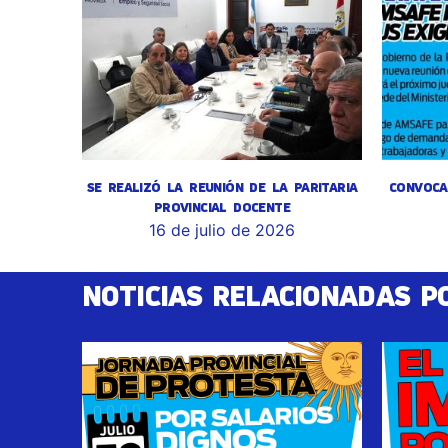
SE REALIZÓ LA REUNIÓN DE LA PARITARIA
CONVOCA
PROVINCIAL DOCENTE
16 de julio de 2026
NOTICIAS RELACIONADAS P