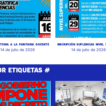
TORIA A LA PARITARIA DOCENTE
INSCRIPCIÓN SUPLENCIAS NIVEL
14 de julio de 2026
14 de julio de 2026
OR ETIQUETAS #