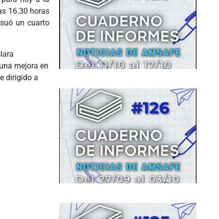
las 16.30 horas
nsuó un cuarto
lara
r una mejora en
e dirigido a