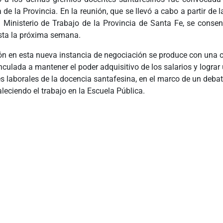
 de la Provincia. En la reunión, que se llevó a cabo a partir de 
l Ministerio de Trabajo de la Provincia de Santa Fe, se conse
sta la próxima semana.
ón en esta nueva instancia de negociación se produce con una c
nculada a mantener el poder adquisitivo de los salarios y logra
s laborales de la docencia santafesina, en el marco de un debat
aleciendo el trabajo en la Escuela Pública.