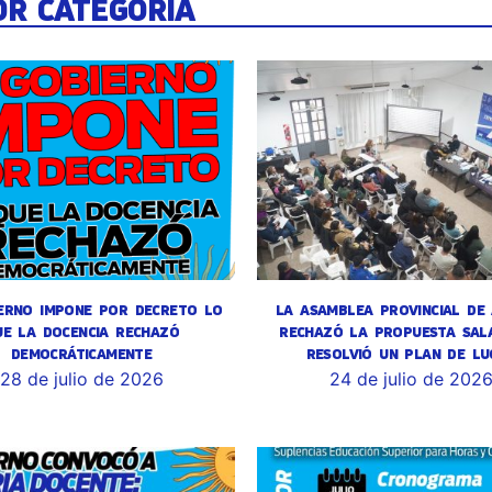
OR CATEGORÍA
ERNO IMPONE POR DECRETO LO
LA ASAMBLEA PROVINCIAL DE
UE LA DOCENCIA RECHAZÓ
RECHAZÓ LA PROPUESTA SALA
DEMOCRÁTICAMENTE
RESOLVIÓ UN PLAN DE LU
28 de julio de 2026
24 de julio de 202