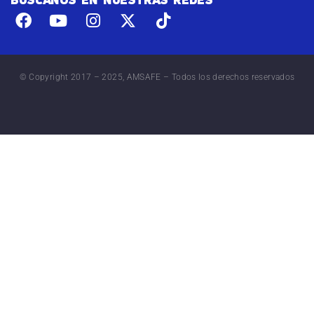
© Copyright 2017 – 2025, AMSAFE – Todos los derechos reservados