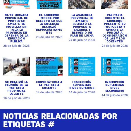
30/07 JORNADA
EL GOBIERNO
LA ASAMBLEA
PARITARIA
PROVINCIAL DE
IMPONE POR
PROVINCIAL DE
DOCENTE: EL
PROTESTA:
DECRETO LO QUE
AMSAFE
GOBIERNO
AMSAFE SE
LA DOCENCIA
RECHAZÓ LA
PRESENTÓ SU
MOVILIZA EN
RECHAZÓ
PROPUESTA
PROPUESTA Y
TODA LA
DEMOCRÁTICAME
SALARIAL Y
AMSAFE LA
PROVINCIA EN
NTE
RESOLVIÓ UN
PONDRÁ A
DEFENSA DE LA
PLAN DE LUCHA
CONSIDERACIÓN
28 de julio de 2026
EDUCACIÓN
DE LAS Y LOS
24 de julio de 2026
PÚBLICA
DOCENTES
28 de julio de 2026
21 de julio de 2026
SE REALIZÓ LA
CONVOCATORIA A
INSCRIPCIÓN
INSCRIPCIÓN
REUNIÓN DE LA
LA PARITARIA
SUPLENCIAS
SUPLENCIAS
PARITARIA
DOCENTE
NIVEL SUPERIOR
NIVEL
PROVINCIAL
SECUNDARIO
14 de julio de 2026
14 de julio de 2026
DOCENTE
14 de julio de 2026
16 de julio de 2026
NOTICIAS RELACIONADAS POR
ETIQUETAS #