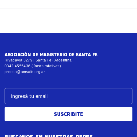
ASOCIACIÓN DE MAGISTERIO DE SANTA FE
Rivadavia 3279 | Santa Fe · Argentina
0342 4555436 (líneas rotativas)
prensa@amsafe.org.ar
SUSCRIBITE
BUSCANOS EN NUESTRAS REDES