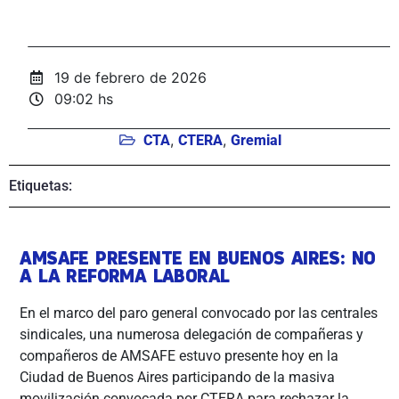
19 de febrero de 2026
09:02 hs
,
,
CTA
CTERA
Gremial
Etiquetas:
AMSAFE PRESENTE EN BUENOS AIRES: NO
A LA REFORMA LABORAL
En el marco del paro general convocado por las centrales
sindicales, una numerosa delegación de compañeras y
compañeros de AMSAFE estuvo presente hoy en la
Ciudad de Buenos Aires participando de la masiva
movilización convocada por CTERA para rechazar la