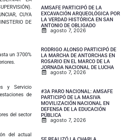
UPERVISIÓN).
AMSAFE PARTICIPÓ DE LA
EXCAVACIÓN ARQUEOLÓGICA POR
NCIAR, CUYA
LA VERDAD HISTÓRICA EN SAN
INISTERIO DE
ANTONIO DE OBLIGADO
agosto 7, 2026
RODRIGO ALONSO PARTICIPÓ DE
hasta un 3700%
LA MARCHA DE ANTORCHAS EN
ROSARIO EN EL MARCO DE LA
eriores.
JORNADA NACIONAL DE LUCHA
agosto 7, 2026
s y Servicio
#3A PARO NACIONAL: AMSAFE
estaciones de
PARTICIPÓ DE LA MASIVA
MOVILIZACIÓN NACIONAL EN
DEFENSA DE LA EDUCACIÓN
ores del sector
PÚBLICA
agosto 7, 2026
ión del actual
SE REALIZÓ LA CHARLA