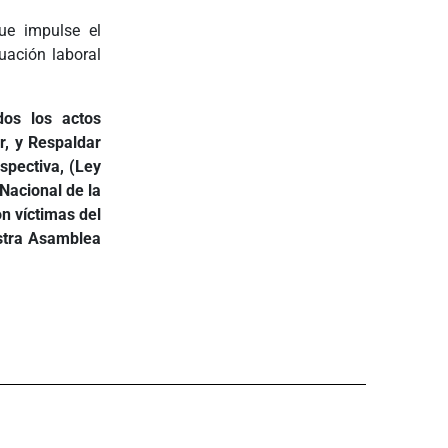
ue impulse el
uación laboral
dos los actos
, y Respaldar
spectiva, (Ley
Nacional de la
n víctimas del
estra Asamblea