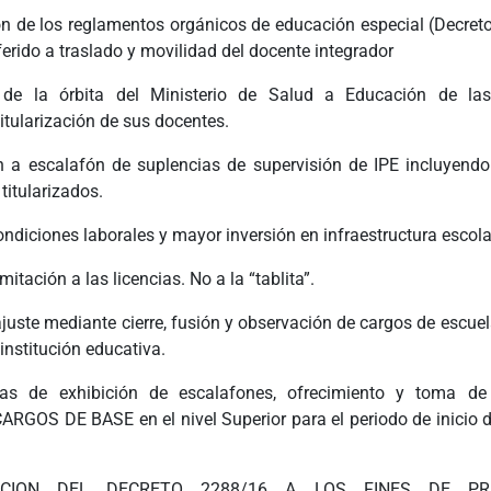
ón de los reglamentos orgánicos de educación especial (Decret
ferido a traslado y movilidad del docente integrador
 de la órbita del Ministerio de Salud a Educación de la
titularización de sus docentes.
ón a escalafón de suplencias de supervisión de IPE incluyendo 
titularizados.
ndiciones laborales y mayor inversión en infraestructura escola
itación a las licencias. No a la “tablita”.
juste mediante cierre, fusión y observación de cargos de escuel
 institución educativa.
chas de exhibición de escalafones, ofrecimiento y toma de
RGOS DE BASE en el nivel Superior para el periodo de inicio de
ICACION DEL DECRETO 2288/16 A LOS FINES DE PR