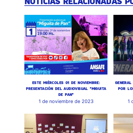
NOTICIAS RELACIONADAS P
ESTE MIÉRCOLES 01 DE NOVIEMBRE:
GENERAL 
PRESENTACIÓN DEL AUDIOVISUAL "MIGUITA
POR LO
DE PAN"
1 de noviembre de 2023
1 