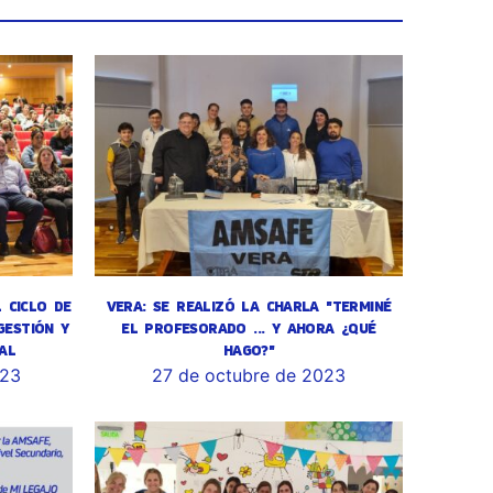
L CICLO DE
VERA: SE REALIZÓ LA CHARLA "TERMINÉ
GESTIÓN Y
EL PROFESORADO ... Y AHORA ¿QUÉ
AL
HAGO?"
023
27 de octubre de 2023