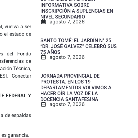
INFORMATIVA SOBRE
INSCRIPCIÓN A SUPLENCIAS EN
NIVEL SECUNDARIO
agosto 7, 2026
l, vuelva a ser
o el estado de
SANTO TOMÉ: EL JARDÍN N° 25
“DR. JOSÉ GALVEZ” CELEBRÓ SUS
75 AÑOS
les del Fondo
agosto 7, 2026
nsferencias de
ación Técnica,
JORNADA PROVINCIAL DE
ESI, Conectar
PROTESTA: EN LOS 19
DEPARTAMENTOS VOLVIMOS A
HACER OÍR LA VOZ DE LA
TE FEDERAL Y
DOCENCIA SANTAFESINA
agosto 7, 2026
ada de espaldas
o es ganancia.