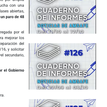
lucha con una
lases abiertas,
 un paro de 48
tregada por el
ra mejorar los
Reparación del
6, y solicitar
el secundario,
r el Gobierno
ra.