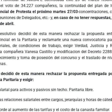
 el voto de 34.227 compañerxs, la continuidad del plan de 
ncial de Protesta el próximo martes 27/03
-concentraciones, c
euniones de Delegados, etc.- y,
en caso de no tener respuestas,
de abril.
esolutivo decidió de esta manera rechazar la propuesta en
incial en la Paritaria y reclamarle una nueva convocatoria pa
riales, de condiciones de trabajo, exigir Verdad, Justicia y 
la compañera Vanesa Castillo y modificacion del Decreto 2288/1
recimiento y toma de posesión del concurso y el traslado de niv
mas.
decidió de esta manera rechazar la propuesta entregada po
a Paritaria y exigir:
arial para activos y pasivos sin techo. Paritaria libre.
as relaciones salariales entre cargos, jerarquías y horas de cáted
orde al aumento de las tarifas y el costo de la canasta familiar.