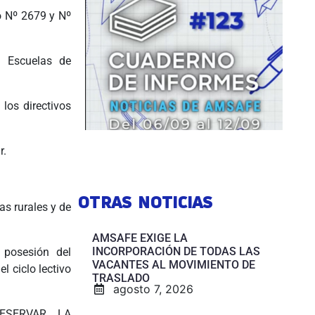
o Nº 2679 y Nº
s Escuelas de
los directivos
r.
OTRAS NOTICIAS
as rurales y de
AMSAFE EXIGE LA
INCORPORACIÓN DE TODAS LAS
 posesión del
VACANTES AL MOVIMIENTO DE
l ciclo lectivo
TRASLADO
agosto 7, 2026
ESERVAR LA