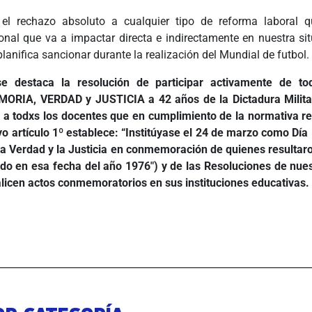
 el rechazo absoluto a cualquier tipo de reforma laboral q
onal que va a impactar directa e indirectamente en nuestra sit
 planifica sancionar durante la realización del Mundial de futbol.
se destaca la resolución de participar activamente de to
MORIA, VERDAD y JUSTICIA a 42 años de la Dictadura Militar
 a todxs los docentes que en cumplimiento de la normativa re
yo artículo 1º establece: “Institúyase el 24 de marzo como Día 
a Verdad y la Justicia en conmemoración de quienes resultaro
ado en esa fecha del año 1976″) y de las Resoluciones de nu
ealicen actos conmemoratorios en sus instituciones educativas.