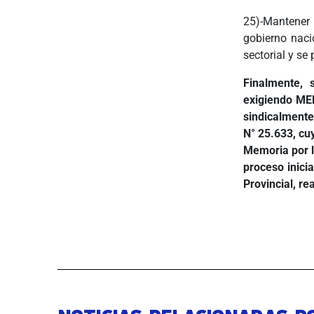
25)-Mantener
gobierno naci
sectorial y se
Finalmente, 
exigiendo ME
sindicalmente
N° 25.633, cu
Memoria por l
proceso inici
Provincial, r