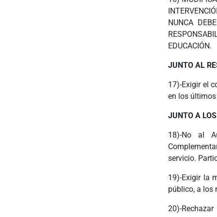
INTERVENCIÓ
NUNCA DEBE
RESPONSABIL
EDUCACIÓN.
JUNTO AL RE
17)-Exigir el
en los últimos
JUNTO A LOS
18)-No al A
Complementar
servicio. Part
19)-Exigir la 
público, a los
20)-Rechazar 