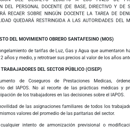
N DEL PERSONAL DOCENTE (DE BASE, DIRECTIVO Y DE S
RÁ RECAER SOBRE NINGÚN DOCENTE LA TAREA DE DENU
IDAD QUEDARÁ RESTRINGIDA A LAS AUTORIDADES DEL M
STO DEL MOVIMIENTO OBRERO SANTAFESINO (MOS)
 congelamiento de tarifas de Luz, Gas y Agua que aumentaron 
 2 años y medio, y retrotraer sus precios al valor de los años ant
 TRABAJADORES DEL SECTOR PÚBLICO (CISEP)
umento de Coseguros de Prestaciones Medicas, órdene
io del IAPOS. No al recorte de las prácticas médicas y pr
icipación de los trabajadores en las decisiones sobre el IAPOS.
movilidad de las asignaciones familiares de todos los trabajad
 mismos valores del promedio de las paritarias del sector.
cualquier intento de armonización previsional o modificac