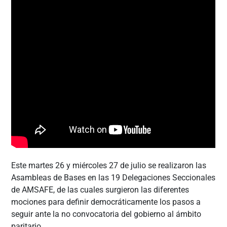
Este martes 26 y miércoles 27 de julio se realizaron las
Asambleas de Bases en las 19 Delegaciones Seccionales
de AMSAFE, de las cuales surgieron las diferentes
mociones para definir democráticamente los pasos a
seguir ante la no convocatoria del gobierno al ámbito
paritario.