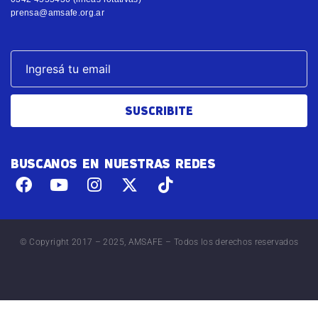
prensa@amsafe.org.ar
SUSCRIBITE
BUSCANOS EN NUESTRAS REDES
© Copyright 2017 – 2025, AMSAFE – Todos los derechos reservados