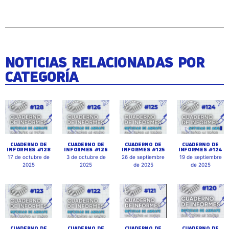
NOTICIAS RELACIONADAS POR
CATEGORÍA
CUADERNO DE
CUADERNO DE
CUADERNO DE
CUADERNO DE
INFORMES #128
INFORMES #126
INFORMES #125
INFORMES #124
17 de octubre de
3 de octubre de
26 de septiembre
19 de septiembre
2025
2025
de 2025
de 2025
CUADERNO DE
CUADERNO DE
CUADERNO DE
CUADERNO DE