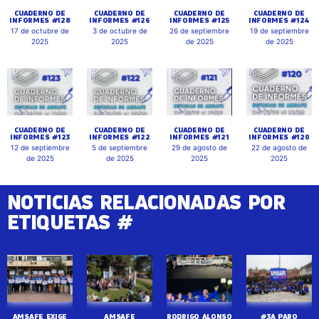
CUADERNO DE
CUADERNO DE
CUADERNO DE
CUADERNO DE
INFORMES #128
INFORMES #126
INFORMES #125
INFORMES #124
17 de octubre de
3 de octubre de
26 de septiembre
19 de septiembre
2025
2025
de 2025
de 2025
CUADERNO DE
CUADERNO DE
CUADERNO DE
CUADERNO DE
INFORMES #123
INFORMES #122
INFORMES #121
INFORMES #120
12 de septiembre
5 de septiembre
29 de agosto de
22 de agosto de
de 2025
de 2025
2025
2025
NOTICIAS RELACIONADAS POR
ETIQUETAS #
AMSAFE EXIGE
AMSAFE
RODRIGO ALONSO
#3A PARO