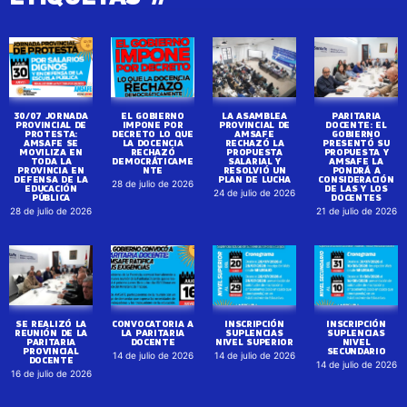
30/07 JORNADA
EL GOBIERNO
LA ASAMBLEA
PARITARIA
PROVINCIAL DE
IMPONE POR
PROVINCIAL DE
DOCENTE: EL
PROTESTA:
DECRETO LO QUE
AMSAFE
GOBIERNO
AMSAFE SE
LA DOCENCIA
RECHAZÓ LA
PRESENTÓ SU
MOVILIZA EN
RECHAZÓ
PROPUESTA
PROPUESTA Y
TODA LA
DEMOCRÁTICAME
SALARIAL Y
AMSAFE LA
PROVINCIA EN
NTE
RESOLVIÓ UN
PONDRÁ A
DEFENSA DE LA
PLAN DE LUCHA
CONSIDERACIÓN
28 de julio de 2026
EDUCACIÓN
DE LAS Y LOS
24 de julio de 2026
PÚBLICA
DOCENTES
28 de julio de 2026
21 de julio de 2026
SE REALIZÓ LA
CONVOCATORIA A
INSCRIPCIÓN
INSCRIPCIÓN
REUNIÓN DE LA
LA PARITARIA
SUPLENCIAS
SUPLENCIAS
PARITARIA
DOCENTE
NIVEL SUPERIOR
NIVEL
PROVINCIAL
SECUNDARIO
14 de julio de 2026
14 de julio de 2026
DOCENTE
14 de julio de 2026
16 de julio de 2026