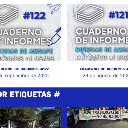
ADERNO DE INFORMES #122
CUADERNO DE INFORMES #
de septiembre de 2025
29 de agosto de 20
OR ETIQUETAS #