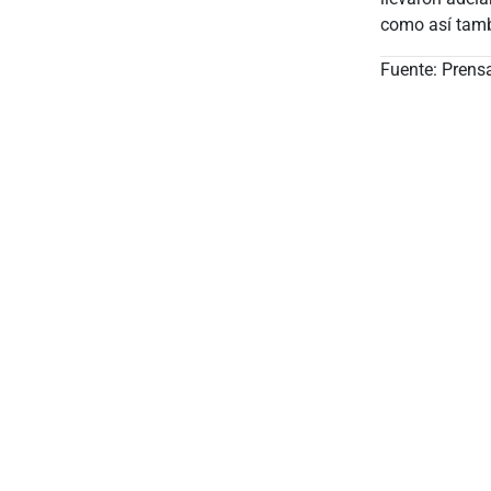
como así tamb
Fuente: Prens