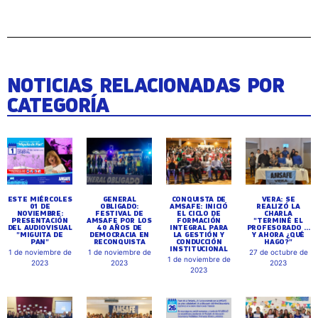
NOTICIAS RELACIONADAS POR
CATEGORÍA
ESTE MIÉRCOLES
GENERAL
CONQUISTA DE
VERA: SE
01 DE
OBLIGADO:
AMSAFE: INICIÓ
REALIZÓ LA
NOVIEMBRE:
FESTIVAL DE
EL CICLO DE
CHARLA
PRESENTACIÓN
AMSAFE POR LOS
FORMACIÓN
"TERMINÉ EL
DEL AUDIOVISUAL
40 AÑOS DE
INTEGRAL PARA
PROFESORADO ...
"MIGUITA DE
DEMOCRACIA EN
LA GESTIÓN Y
Y AHORA ¿QUÉ
PAN"
RECONQUISTA
CONDUCCIÓN
HAGO?"
INSTITUCIONAL
1 de noviembre de
1 de noviembre de
27 de octubre de
1 de noviembre de
2023
2023
2023
2023