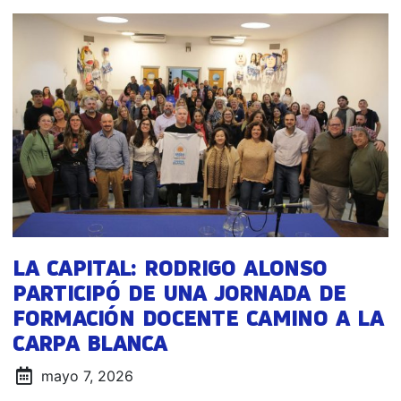
LA CAPITAL: RODRIGO ALONSO
PARTICIPÓ DE UNA JORNADA DE
FORMACIÓN DOCENTE CAMINO A LA
CARPA BLANCA
mayo 7, 2026