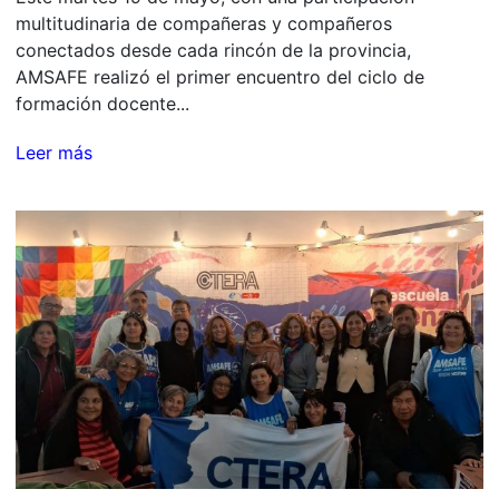
multitudinaria de compañeras y compañeros
conectados desde cada rincón de la provincia,
AMSAFE realizó el primer encuentro del ciclo de
formación docente...
Leer más