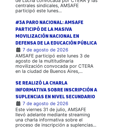
de Lucha convocada por CTERA y las
centrales sindicales, AMSAFE
participó este lunes...
#3A PARO NACIONAL: AMSAFE
PARTICIPÓ DE LA MASIVA
MOVILIZACIÓN NACIONAL EN
DEFENSA DE LA EDUCACIÓN PÚBLICA
7 de agosto de 2026
AMSAFE participó este lunes 3 de
agosto de la multitudinaria
movilización convocada por CTERA
en la ciudad de Buenos Aires,...
SE REALIZÓ LA CHARLA
INFORMATIVA SOBRE INSCRIPCIÓN A
SUPLENCIAS EN NIVEL SECUNDARIO
7 de agosto de 2026
Este viernes 31 de julio, AMSAFE
llevó adelante mediante streaming
una charla informativa sobre el
proceso de inscripción a suplencias...