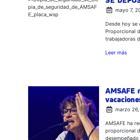
SE DEPOS
mayo 7, 2
Desde hoy se 
Proporcional d
trabajadoras 
Leer más
AMSAFE re
vacacione
marzo 26,
AMSAFE ha rec
proporcional 
desempeñado r