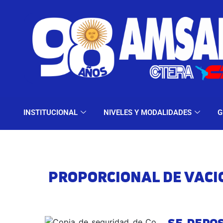
INSTITUCIONAL
NIV
INSTITUCIONAL
NIVELES Y MODALIDADES
G
PROPORCIONAL DE VACI