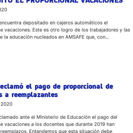
ITÓ EL PROPORCIONAL VACACIONES
020
encuentra depositado en cajeros automáticos el
e vacaciones. Este es otro logro de los trabajadores y las
de la educación nucleados en AMSAFE que, con...
clamó el pago de proporcional de
s a reemplazantes
 2020
lamado ante el Ministerio de Educación el pago del
de vacaciones a los docentes que durante 2019 han
eemplazos. Entendemos que esta situación debe