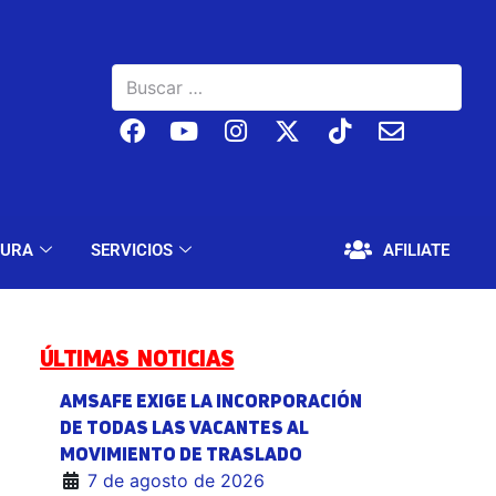
BAJO
EDUCACIÓN Y CULTURA
SERVICIOS
TURA
SERVICIOS
AFILIATE
ÚLTIMAS NOTICIAS
AMSAFE EXIGE LA INCORPORACIÓN
DE TODAS LAS VACANTES AL
MOVIMIENTO DE TRASLADO
7 de agosto de 2026