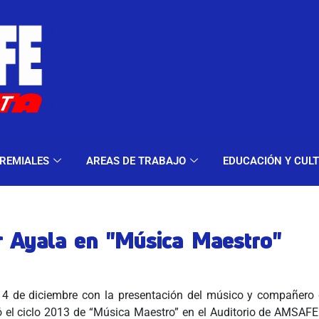
ELES Y MODALIDADES
GREMIALES
AREAS DE TRA
REMIALES
AREAS DE TRABAJO
EDUCACIÓN Y CUL
r Ayala en "Música Maestro"
4 de diciembre con la presentación del músico y compañero
ró el ciclo 2013 de “Música Maestro” en el Auditorio de AMSAFE 