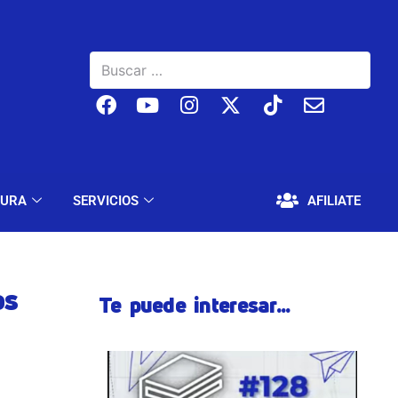
BAJO
EDUCACIÓN Y CULTURA
SERVICIOS
TURA
SERVICIOS
AFILIATE
os
Te puede interesar...