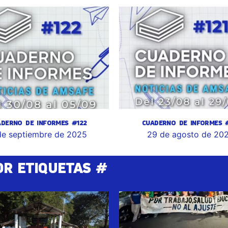
ADERNO DE INFORMES #122
CUADERNO DE INFORMES #
de septiembre de 2025
29 de agosto de 20
OR ETIQUETAS #