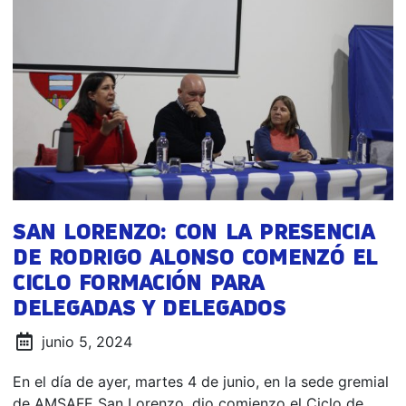
SAN LORENZO: CON LA PRESENCIA
DE RODRIGO ALONSO COMENZÓ EL
CICLO FORMACIÓN PARA
DELEGADAS Y DELEGADOS
junio 5, 2024
En el día de ayer, martes 4 de junio, en la sede gremial
de AMSAFE San Lorenzo, dio comienzo el Ciclo de