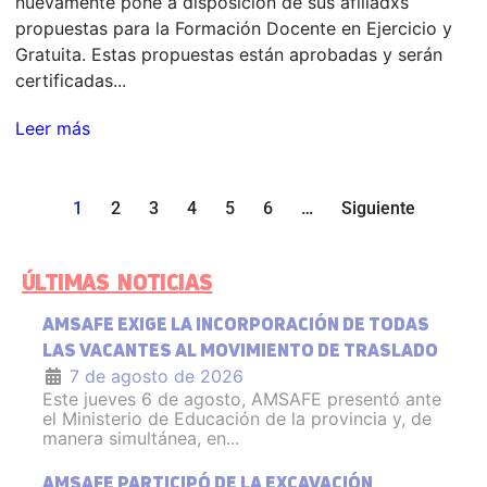
nuevamente pone a disposición de sus afiliadxs
propuestas para la Formación Docente en Ejercicio y
Gratuita. Estas propuestas están aprobadas y serán
certificadas...
Leer más
1
2
3
4
5
6
…
Siguiente
ÚLTIMAS NOTICIAS
AMSAFE EXIGE LA INCORPORACIÓN DE TODAS
LAS VACANTES AL MOVIMIENTO DE TRASLADO
7 de agosto de 2026
Este jueves 6 de agosto, AMSAFE presentó ante
el Ministerio de Educación de la provincia y, de
manera simultánea, en...
AMSAFE PARTICIPÓ DE LA EXCAVACIÓN