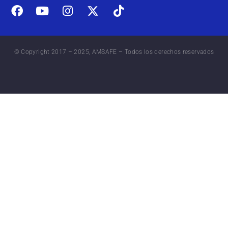
© Copyright 2017 – 2025, AMSAFE – Todos los derechos reservados