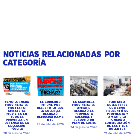
NOTICIAS RELACIONADAS POR
CATEGORÍA
30/07 JORNADA
EL GOBIERNO
LA ASAMBLEA
PARITARIA
PROVINCIAL DE
IMPONE POR
PROVINCIAL DE
DOCENTE: EL
PROTESTA:
DECRETO LO QUE
AMSAFE
GOBIERNO
AMSAFE SE
LA DOCENCIA
RECHAZÓ LA
PRESENTÓ SU
MOVILIZA EN
RECHAZÓ
PROPUESTA
PROPUESTA Y
TODA LA
DEMOCRÁTICAME
SALARIAL Y
AMSAFE LA
PROVINCIA EN
NTE
RESOLVIÓ UN
PONDRÁ A
DEFENSA DE LA
PLAN DE LUCHA
CONSIDERACIÓN
28 de julio de 2026
EDUCACIÓN
DE LAS Y LOS
24 de julio de 2026
PÚBLICA
DOCENTES
28 de julio de 2026
21 de julio de 2026