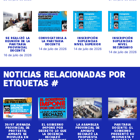
SE REALIZÓ LA
CONVOCATORIA A
INSCRIPCIÓN
INSCRIPCIÓN
REUNIÓN DE LA
LA PARITARIA
SUPLENCIAS
SUPLENCIAS
PARITARIA
DOCENTE
NIVEL SUPERIOR
NIVEL
PROVINCIAL
SECUNDARIO
14 de julio de 2026
14 de julio de 2026
DOCENTE
14 de julio de 2026
16 de julio de 2026
NOTICIAS RELACIONADAS POR
ETIQUETAS #
30/07 JORNADA
EL GOBIERNO
LA ASAMBLEA
PARITARIA
PROVINCIAL DE
IMPONE POR
PROVINCIAL DE
DOCENTE: EL
PROTESTA:
DECRETO LO QUE
AMSAFE
GOBIERNO
AMSAFE SE
LA DOCENCIA
RECHAZÓ LA
PRESENTÓ SU
MOVILIZA EN
RECHAZÓ
PROPUESTA
PROPUESTA Y