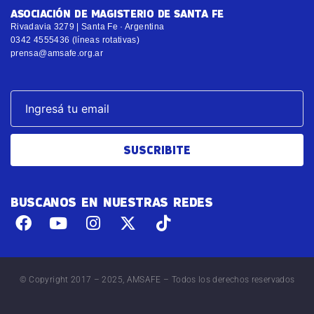
ASOCIACIÓN DE MAGISTERIO DE SANTA FE
Rivadavia 3279 | Santa Fe · Argentina
0342 4555436 (líneas rotativas)
prensa@amsafe.org.ar
SUSCRIBITE
BUSCANOS EN NUESTRAS REDES
© Copyright 2017 – 2025, AMSAFE – Todos los derechos reservados