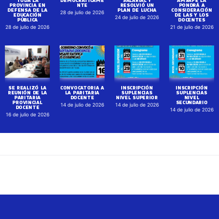
TODA LA
DEMOCRÁTICAME
SALARIAL Y
AMSAFE LA
PROVINCIA EN
NTE
RESOLVIÓ UN
PONDRÁ A
DEFENSA DE LA
PLAN DE LUCHA
CONSIDERACIÓN
28 de julio de 2026
EDUCACIÓN
DE LAS Y LOS
24 de julio de 2026
PÚBLICA
DOCENTES
28 de julio de 2026
21 de julio de 2026
SE REALIZÓ LA
CONVOCATORIA A
INSCRIPCIÓN
INSCRIPCIÓN
REUNIÓN DE LA
LA PARITARIA
SUPLENCIAS
SUPLENCIAS
PARITARIA
DOCENTE
NIVEL SUPERIOR
NIVEL
PROVINCIAL
SECUNDARIO
14 de julio de 2026
14 de julio de 2026
DOCENTE
14 de julio de 2026
16 de julio de 2026