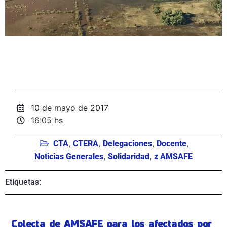
10 de mayo de 2017
16:05 hs
,
,
,
,
CTA
CTERA
Delegaciones
Docente
,
,
Noticias Generales
Solidaridad
z AMSAFE
Etiquetas:
Colecta de AMSAFE para los afectados por