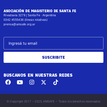
ASOCIACIÓN DE MAGISTERIO DE SANTA FE
Rivadavia 3279 | Santa Fe · Argentina
0342 4555436 (líneas rotativas)
prensa@amsafe.org.ar
SUSCRIBITE
BUSCANOS EN NUESTRAS REDES
© Copyright 2017 – 2025, AMSAFE – Todos los derechos reservados