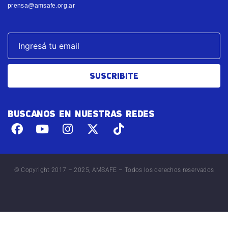
prensa@amsafe.org.ar
SUSCRIBITE
BUSCANOS EN NUESTRAS REDES
© Copyright 2017 – 2025, AMSAFE – Todos los derechos reservados