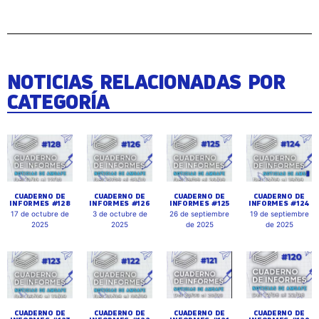
NOTICIAS RELACIONADAS POR
CATEGORÍA
CUADERNO DE
CUADERNO DE
CUADERNO DE
CUADERNO DE
INFORMES #128
INFORMES #126
INFORMES #125
INFORMES #124
17 de octubre de
3 de octubre de
26 de septiembre
19 de septiembre
2025
2025
de 2025
de 2025
CUADERNO DE
CUADERNO DE
CUADERNO DE
CUADERNO DE