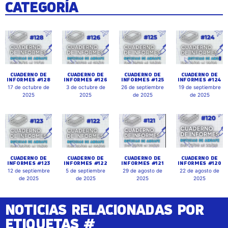
CATEGORÍA
CUADERNO DE
CUADERNO DE
CUADERNO DE
CUADERNO DE
INFORMES #128
INFORMES #126
INFORMES #125
INFORMES #124
17 de octubre de
3 de octubre de
26 de septiembre
19 de septiembre
2025
2025
de 2025
de 2025
CUADERNO DE
CUADERNO DE
CUADERNO DE
CUADERNO DE
INFORMES #123
INFORMES #122
INFORMES #121
INFORMES #120
12 de septiembre
5 de septiembre
29 de agosto de
22 de agosto de
de 2025
de 2025
2025
2025
NOTICIAS RELACIONADAS POR
ETIQUETAS #