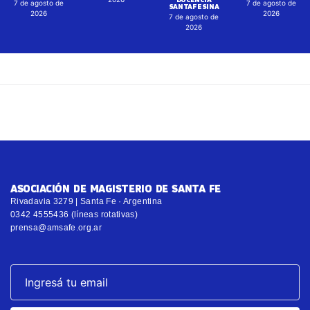
7 de agosto de
7 de agosto de
SANTAFESINA
2026
2026
7 de agosto de
2026
ASOCIACIÓN DE MAGISTERIO DE SANTA FE
Rivadavia 3279 | Santa Fe · Argentina
0342 4555436 (líneas rotativas)
prensa@amsafe.org.ar