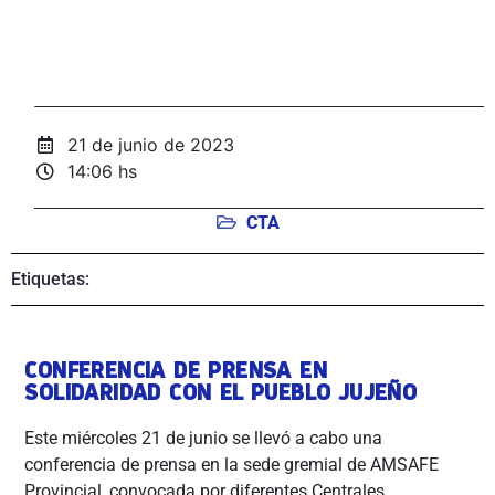
21 de junio de 2023
14:06 hs
CTA
Etiquetas:
CONFERENCIA DE PRENSA EN
SOLIDARIDAD CON EL PUEBLO JUJEÑO
Este miércoles 21 de junio se llevó a cabo una
conferencia de prensa en la sede gremial de AMSAFE
Provincial, convocada por diferentes Centrales