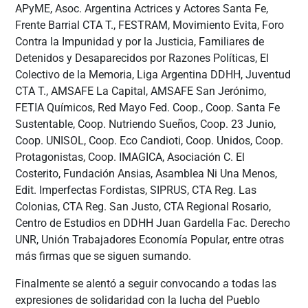
APyME, Asoc. Argentina Actrices y Actores Santa Fe,
Frente Barrial CTA T., FESTRAM, Movimiento Evita, Foro
Contra la Impunidad y por la Justicia, Familiares de
Detenidos y Desaparecidos por Razones Políticas, El
Colectivo de la Memoria, Liga Argentina DDHH, Juventud
CTA T., AMSAFE La Capital, AMSAFE San Jerónimo,
FETIA Químicos, Red Mayo Fed. Coop., Coop. Santa Fe
Sustentable, Coop. Nutriendo Sueños, Coop. 23 Junio,
Coop. UNISOL, Coop. Eco Candioti, Coop. Unidos, Coop.
Protagonistas, Coop. IMAGICA, Asociación C. El
Costerito, Fundación Ansias, Asamblea Ni Una Menos,
Edit. Imperfectas Fordistas, SIPRUS, CTA Reg. Las
Colonias, CTA Reg. San Justo, CTA Regional Rosario,
Centro de Estudios en DDHH Juan Gardella Fac. Derecho
UNR, Unión Trabajadores Economía Popular, entre otras
más firmas que se siguen sumando.
Finalmente se alentó a seguir convocando a todas las
expresiones de solidaridad con la lucha del Pueblo