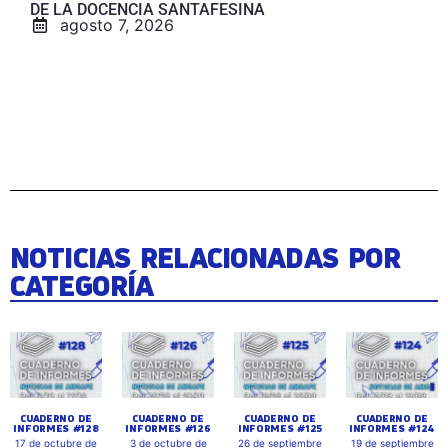
DE LA DOCENCIA SANTAFESINA
agosto 7, 2026
NOTICIAS RELACIONADAS POR
CATEGORÍA
CUADERNO DE
CUADERNO DE
CUADERNO DE
CUADERNO DE
INFORMES #128
INFORMES #126
INFORMES #125
INFORMES #124
17 de octubre de
3 de octubre de
26 de septiembre
19 de septiembre