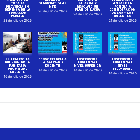
MOVILIZA EN
RECHAZÓ
PROPUESTA
PROPUESTA Y
TODA LA
DEMOCRÁTICAME
SALARIAL Y
AMSAFE LA
PROVINCIA EN
NTE
RESOLVIÓ UN
PONDRÁ A
DEFENSA DE LA
PLAN DE LUCHA
CONSIDERACIÓN
28 de julio de 2026
EDUCACIÓN
DE LAS Y LOS
24 de julio de 2026
PÚBLICA
DOCENTES
28 de julio de 2026
21 de julio de 2026
SE REALIZÓ LA
CONVOCATORIA A
INSCRIPCIÓN
INSCRIPCIÓN
REUNIÓN DE LA
LA PARITARIA
SUPLENCIAS
SUPLENCIAS
PARITARIA
DOCENTE
NIVEL SUPERIOR
NIVEL
PROVINCIAL
SECUNDARIO
14 de julio de 2026
14 de julio de 2026
DOCENTE
14 de julio de 2026
16 de julio de 2026