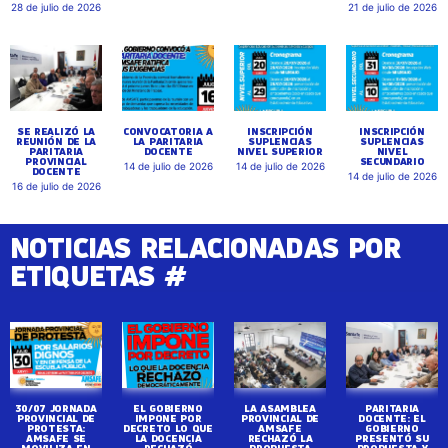
28 de julio de 2026
21 de julio de 2026
SE REALIZÓ LA
CONVOCATORIA A
INSCRIPCIÓN
INSCRIPCIÓN
REUNIÓN DE LA
LA PARITARIA
SUPLENCIAS
SUPLENCIAS
PARITARIA
DOCENTE
NIVEL SUPERIOR
NIVEL
PROVINCIAL
SECUNDARIO
14 de julio de 2026
14 de julio de 2026
DOCENTE
14 de julio de 2026
16 de julio de 2026
NOTICIAS RELACIONADAS POR
ETIQUETAS #
30/07 JORNADA
EL GOBIERNO
LA ASAMBLEA
PARITARIA
PROVINCIAL DE
IMPONE POR
PROVINCIAL DE
DOCENTE: EL
PROTESTA:
DECRETO LO QUE
AMSAFE
GOBIERNO
AMSAFE SE
LA DOCENCIA
RECHAZÓ LA
PRESENTÓ SU