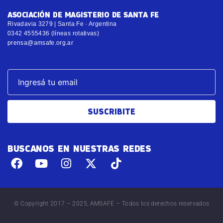
ASOCIACIÓN DE MAGISTERIO DE SANTA FE
Rivadavia 3279 | Santa Fe · Argentina
0342 4555436 (líneas rotativas)
prensa@amsafe.org.ar
SUSCRIBITE
BUSCANOS EN NUESTRAS REDES
© Copyright 2017 – 2025, AMSAFE – Todos los derechos reservados