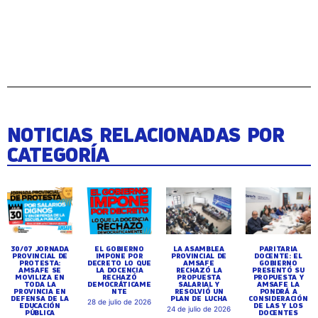
NOTICIAS RELACIONADAS POR
CATEGORÍA
30/07 JORNADA
EL GOBIERNO
LA ASAMBLEA
PARITARIA
PROVINCIAL DE
IMPONE POR
PROVINCIAL DE
DOCENTE: EL
PROTESTA:
DECRETO LO QUE
AMSAFE
GOBIERNO
AMSAFE SE
LA DOCENCIA
RECHAZÓ LA
PRESENTÓ SU
MOVILIZA EN
RECHAZÓ
PROPUESTA
PROPUESTA Y
TODA LA
DEMOCRÁTICAME
SALARIAL Y
AMSAFE LA
PROVINCIA EN
NTE
RESOLVIÓ UN
PONDRÁ A
DEFENSA DE LA
PLAN DE LUCHA
CONSIDERACIÓN
28 de julio de 2026
EDUCACIÓN
DE LAS Y LOS
24 de julio de 2026
PÚBLICA
DOCENTES