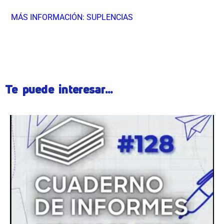
MÁS INFORMACIÓN: SUPLENCIAS
ÂÂÂÂÂÂÂÂÂÂÂÂÂÂÂÂÂÂÂ
Te puede interesar...