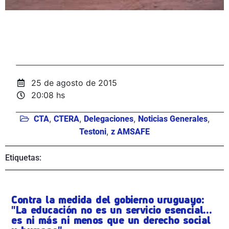
25 de agosto de 2015
20:08 hs
,
,
,
,
CTA
CTERA
Delegaciones
Noticias Generales
,
Testoni
z AMSAFE
Etiquetas:
Contra la medida del gobierno uruguayo:
"La educación no es un servicio esencial…
es ni más ni menos que un derecho social