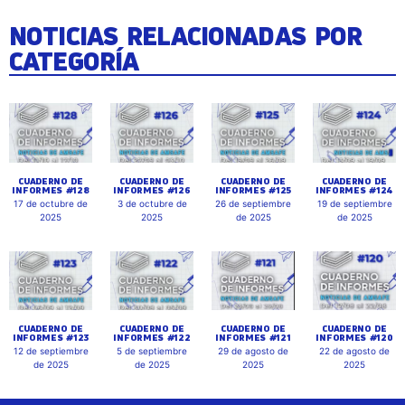
NOTICIAS RELACIONADAS POR
CATEGORÍA
CUADERNO DE
CUADERNO DE
CUADERNO DE
CUADERNO DE
INFORMES #128
INFORMES #126
INFORMES #125
INFORMES #124
17 de octubre de
3 de octubre de
26 de septiembre
19 de septiembre
2025
2025
de 2025
de 2025
CUADERNO DE
CUADERNO DE
CUADERNO DE
CUADERNO DE
INFORMES #123
INFORMES #122
INFORMES #121
INFORMES #120
12 de septiembre
5 de septiembre
29 de agosto de
22 de agosto de
de 2025
de 2025
2025
2025