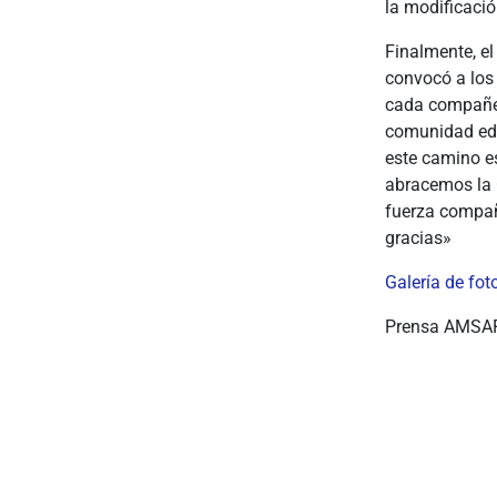
la modificación
Finalmente, el
convocó a los
cada compañer
comunidad edu
este camino es
abracemos la 
fuerza compañ
gracias»
Galería de fo
Prensa AMSA