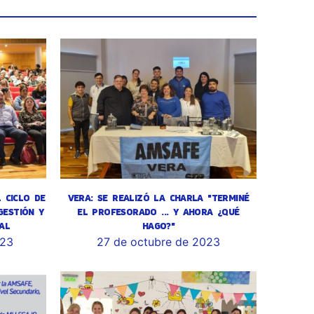
L CICLO DE
VERA: SE REALIZÓ LA CHARLA "TERMINÉ
GESTIÓN Y
EL PROFESORADO ... Y AHORA ¿QUÉ
AL
HAGO?"
023
27 de octubre de 2023