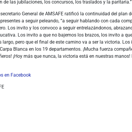
 de las jubilaciones, los concursos, los traslados y la paritaria.”
 secretario General de AMSAFE ratificó la continuidad del plan d
 presentes a seguir peleando, “a seguir hablando con cada com
o. Los invito y los convoco a seguir entrelazándonos, abrazand
cativa. Los invito a que no bajemos los brazos, los invito a q
 largo, pero que el final de este camino va a ser la victoria. Los 
Carpa Blanca en los 19 departamentos. ¡Mucha fuerza compañ
eros! ¡Hoy más que nunca, la victoria está en nuestras manos
tos en Facebook
FE