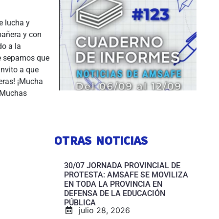
e lucha y
pañera y con
o a la
ue sepamos que
invito a que
eras! ¡Mucha
! Muchas
OTRAS NOTICIAS
30/07 JORNADA PROVINCIAL DE
PROTESTA: AMSAFE SE MOVILIZA
EN TODA LA PROVINCIA EN
DEFENSA DE LA EDUCACIÓN
PÚBLICA
julio 28, 2026