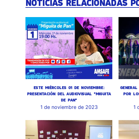
NOTICIAS RELACIONADAS P
ESTE MIÉRCOLES 01 DE NOVIEMBRE:
GENERAL 
PRESENTACIÓN DEL AUDIOVISUAL "MIGUITA
POR LO
DE PAN"
1 de noviembre de 2023
1 