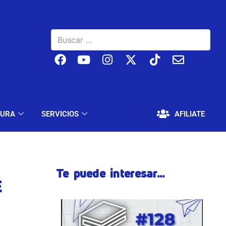
BAJO
EDUCACIÓN Y CULTURA
SERVICIOS
TURA
SERVICIOS
AFILIATE
Te puede interesar...
E