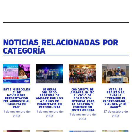
NOTICIAS RELACIONADAS POR
CATEGORÍA
ESTE MIÉRCOLES
GENERAL
CONQUISTA DE
VERA: SE
01 DE
OBLIGADO:
AMSAFE: INICIÓ
REALIZÓ LA
NOVIEMBRE:
FESTIVAL DE
EL CICLO DE
CHARLA
PRESENTACIÓN
AMSAFE POR LOS
FORMACIÓN
"TERMINÉ EL
DEL AUDIOVISUAL
40 AÑOS DE
INTEGRAL PARA
PROFESORADO ...
"MIGUITA DE
DEMOCRACIA EN
LA GESTIÓN Y
Y AHORA ¿QUÉ
PAN"
RECONQUISTA
CONDUCCIÓN
HAGO?"
INSTITUCIONAL
1 de noviembre de
1 de noviembre de
27 de octubre de
1 de noviembre de
2023
2023
2023
2023