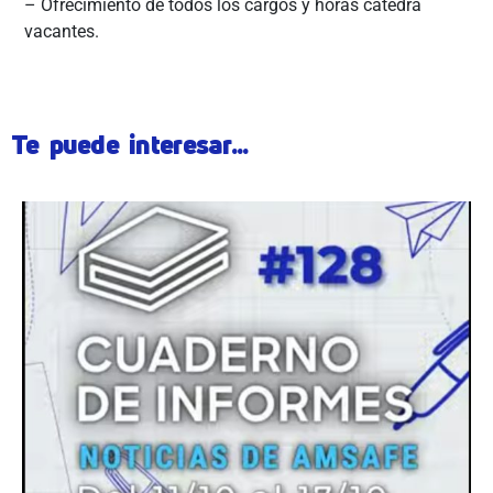
– Ofrecimiento de todos los cargos y horas cátedra
vacantes.
Te puede interesar...