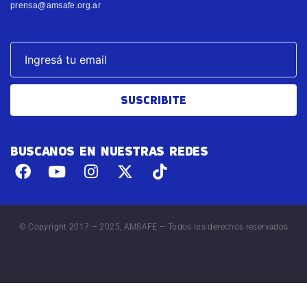
prensa@amsafe.org.ar
SUSCRIBITE
BUSCANOS EN NUESTRAS REDES
© Copyright 2017 – 2025, AMSAFE – Todos los derechos reservados