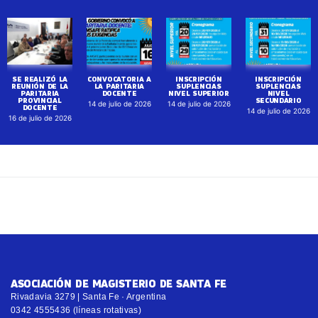
SE REALIZÓ LA
CONVOCATORIA A
INSCRIPCIÓN
INSCRIPCIÓN
REUNIÓN DE LA
LA PARITARIA
SUPLENCIAS
SUPLENCIAS
PARITARIA
DOCENTE
NIVEL SUPERIOR
NIVEL
PROVINCIAL
SECUNDARIO
14 de julio de 2026
14 de julio de 2026
DOCENTE
14 de julio de 2026
16 de julio de 2026
ASOCIACIÓN DE MAGISTERIO DE SANTA FE
Rivadavia 3279 | Santa Fe · Argentina
0342 4555436 (líneas rotativas)